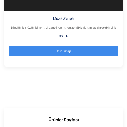
Müzik Scripti
Dilediğiniz müziğinizi kontrol panelinden sitenize yükleyip sınırsız dinletebilirsiniz
50 TL
Ürün Detayı
Ürünler Sayfası