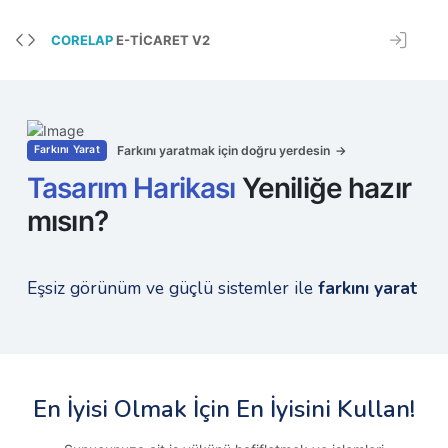
CORELAP
E-TICARET V2
Farkını yaratmak için doğru yerdesin
Farkını Yarat
Tasarım Harikası
Yeniliğe hazır
mısın?
Eşsiz görünüm ve güçlü sistemler ile
farkını yarat
En İyisi Olmak İçin En İyisini Kullan!