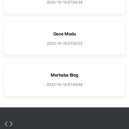
2023-10-15 07:54:39
Gece Modu
2023-10-15 07:54:23
Merhaba Blog
2023-10-15 07:46:48