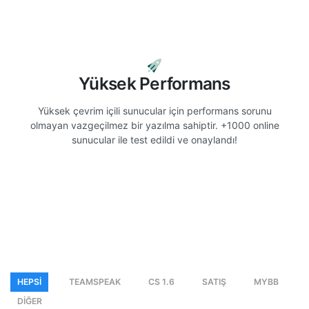
Yüksek Performans
Yüksek çevrim içili sunucular için performans sorunu
olmayan vazgeçilmez bir yazılma sahiptir. +1000 online
sunucular ile test edildi ve onaylandı!
HEPSI
TEAMSPEAK
CS 1.6
SATIŞ
MYBB
DİĞER